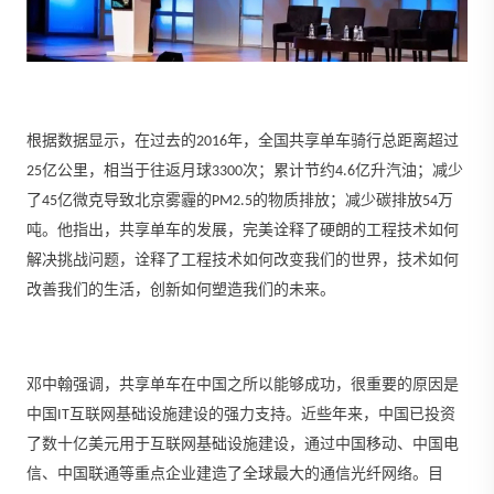
根据数据显示，在过去的2016年，全国共享单车骑行总距离超过
25亿公里，相当于往返月球3300次；累计节约4.6亿升汽油；减少
了45亿微克导致北京雾霾的PM2.5的物质排放；减少碳排放54万
吨。他指出，共享单车的发展，完美诠释了硬朗的工程技术如何
解决挑战问题，诠释了工程技术如何改变我们的世界，技术如何
改善我们的生活，创新如何塑造我们的未来。
邓中翰强调，共享单车在中国之所以能够成功，很重要的原因是
中国IT互联网基础设施建设的强力支持。近些年来，中国已投资
了数十亿美元用于互联网基础设施建设，通过中国移动、中国电
信、中国联通等重点企业建造了全球最大的通信光纤网络。目