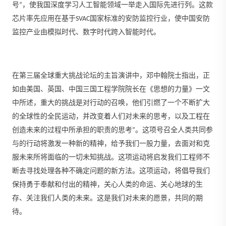
号”，使我国深度学习人工智能领域一举走入国际先进行列。这款
芯片率先应用在基于SVAC国家标准的安防监控行业，使中国安防
监控产业由模拟时代、数字时代跨入智能时代。
在第三届全球重大挑战论坛的主旨演讲中，邓中翰院士指出，正
如由美国、英国、中国三国工程学院院长在《思想的力量》一文
中所述，重大的挑战是对行动的召唤，他们引燃了一个不断扩大
的全球性的全民运动，并改变着人们对未来的思考，以及工程在
创造未来的过程中所承担的职责的思考”。这项号召全人类共同参
与的行动将激发一种新的精神，给予我们一股力量，去面对和克
服未来所将面临的一切未知挑战。这项运动将启发我们工程师不
断去寻找处理各种不确定问题的新方法。这项运动，将倡导我们
保持勇于奉献和付出的精神，关心人类的命运、关心地球的生
存、关注我们人类的未来。这是我们对未来的愿景，共同的期
待。