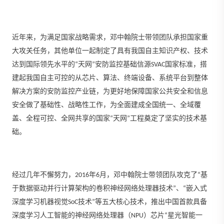
近年来，为满足国家战略需求，邓中翰院士带领团队承担国家重
大攻关任务，其他单位一起制定了具有我国自主知识产权、技术
达到国际领先水平的“天网”安防监控基础信源SVAC国家标准，搭
建起我国自主可控的从芯片、算法、终端设备、系统平台到整体
解决方案的安防监控产业链，为更好地保障国家公共安全和信息
安全做了基础性、战略性工作，为全面建成全国统一、全域覆
盖、全程可控、全网共享的国家“天网”工程奠定了坚实的技术基
础。
经过几年不懈努力，2016年6月，邓中翰院士带领团队攻克了“基
于数据驱动并行计算架构的卷积神经网络处理器技术”、“嵌入式
深度学习机器视觉SoC技术”等五大核心技术，推出中国首款具备
深度学习人工智能的神经网络处理器（NPU）芯片“星光智能一