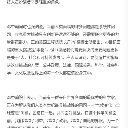
技人员扮演着举足轻重的角色。
邓中翰同时也强调说，当前人类面临的许多问题都是系统性问
题，攻克重大挑战只有创新是远远不够的，还需要联合更多的力
量群策群力。正如美国工程院院长丹?牟德博士所指出：20世纪面
临的重大挑战是“事物”，但21世纪我们需要解决的重要问题更多
是关于“人、社会和可持续发展”。应该认识到，要创造并实施解
决这些挑战的方案，公共政策、法律、国际关系、科学、社会科
学、文化以及世界上的每一个人都应该投身其中。
邓中翰院士表示，当前有一群来自世界各国的最优秀的科学家，
正在为解决我们人类本世纪最具挑战性的问题——“气候变化与全
球变暖”问题，团结在一起，共同面对挑战。在这个科学问题面
前，我们超越了利益，超越了政治，超越了国籍的界限，为一个