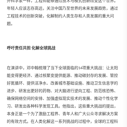
外科学家一样，工程师能够通过技术与模式创新改变这个世界。
年轻人应该志存高远，关注中国乃至世界的未来发展趋势，通过
工程技术的创新突破，化解制约人类生存和人类发展的重大问
题。
呼吁责任共担 化解全球挑战
呼
吁责任共担 化解全球挑战
呼吁责任
共担 化解全球挑战
在演讲中，邓中翰梳理了当下全球面临的14项重大挑战：让太阳
能变得更经济、通过核聚变提供能源、推动碳封存的发展、管控
好氮循环、提供洁净水、改善城市基础设施、推动卫生信息学的
进步、研发出更好的药物、对大脑进行逆向工程、防范核恐怖、
确保网络空间的安排、加强虚拟现实技术的发展、推动个性化学
习、研发出各种科学发现工具。他指出，这些重大挑战的提出，
本身正是一个为了激励工程界、青年人和广大公众寻求解决方案
的有效方式。在人类化解这一系列挑战的过程中，全球的工程科