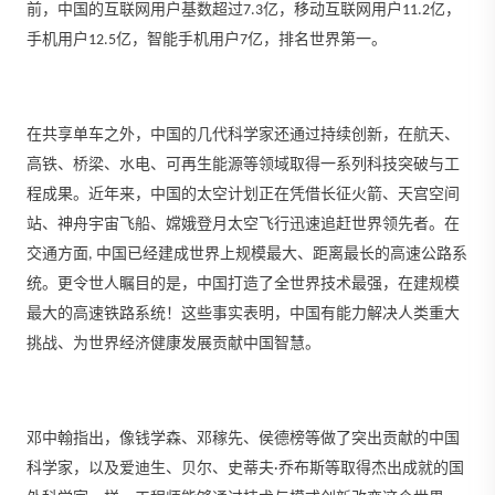
前，中国的互联网用户基数超过7.3亿，移动互联网用户11.2亿，
手机用户12.5亿，智能手机用户7亿，排名世界第一。
在共享单车之外，中国的几代科学家还通过持续创新，在航天、
高铁、桥梁、水电、可再生能源等领域取得一系列科技突破与工
程成果。近年来，中国的太空计划正在凭借长征火箭、天宫空间
站、神舟宇宙飞船、嫦娥登月太空飞行迅速追赶世界领先者。在
交通方面, 中国已经建成世界上规模最大、距离最长的高速公路系
统。更令世人瞩目的是，中国打造了全世界技术最强，在建规模
最大的高速铁路系统！这些事实表明，中国有能力解决人类重大
挑战、为世界经济健康发展贡献中国智慧。
邓中翰指出，像钱学森、邓稼先、侯德榜等做了突出贡献的中国
科学家，以及爱迪生、贝尔、史蒂夫·乔布斯等取得杰出成就的国