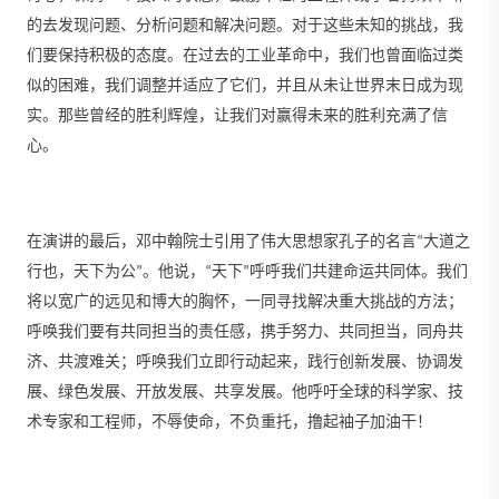
的去发现问题、分析问题和解决问题。对于这些未知的挑战，我
们要保持积极的态度。在过去的工业革命中，我们也曾面临过类
似的困难，我们调整并适应了它们，并且从未让世界末日成为现
实。那些曾经的胜利辉煌，让我们对赢得未来的胜利充满了信
心。
在演讲的最后，邓中翰院士引用了伟大思想家孔子的名言“大道之
行也，天下为公”。他说，“天下”呼呼我们共建命运共同体。我们
将以宽广的远见和博大的胸怀，一同寻找解决重大挑战的方法；
呼唤我们要有共同担当的责任感，携手努力、共同担当，同舟共
济、共渡难关；呼唤我们立即行动起来，践行创新发展、协调发
展、绿色发展、开放发展、共享发展。他呼吁全球的科学家、技
术专家和工程师，不辱使命，不负重托，撸起袖子加油干！