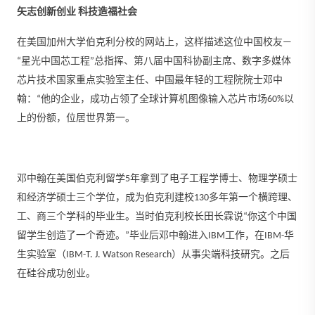
矢志创新创业 科技造福社会
在美国加州大学伯克利分校的网站上，这样描述这位中国校友—
“星光中国芯工程”总指挥、第八届中国科协副主席、数字多媒体
芯片技术国家重点实验室主任、中国最年轻的工程院院士邓中
翰：“他的企业，成功占领了全球计算机图像输入芯片市场60%以
上的份额，位居世界第一。
邓中翰在美国伯克利留学5年拿到了电子工程学博士、物理学硕士
和经济学硕士三个学位，成为伯克利建校130多年第一个横跨理、
工、商三个学科的毕业生。当时伯克利校长田长霖说“你这个中国
留学生创造了一个奇迹。”毕业后邓中翰进入IBM工作，在IBM-华
生实验室（IBM-T. J. Watson Research）从事尖端科技研究。之后
在硅谷成功创业。