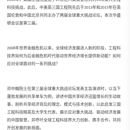
科技挑战，此后，中美英三国工程院先后于2013年和2015年在英
国伦敦和中国北京共同主办了两届全球重大挑战论坛，本次华盛
顿会议是第三届。
2008年世界金融危机以来，全球经济发展进入新的阶段，工程科
技界如何为后金融危机时代驱动世界经济增长提供新动能？如何
应对全球面对的一系列挑战？
邓中翰院士在第三届全球重大挑战论坛发表主旨演讲时，以当下
蓬勃发展的共享单车为例，讲述中国共享经济迅猛增长的生动故
事，剖析共享经济背后的理念、模式与技术创新，以此启发三国
工程科技精英及大学生代表，展示应对重大挑战、驱动经济发展
的中国智慧，并呼吁全球工程科技界大力创新、携手合作，共同
开创发展的新局面。