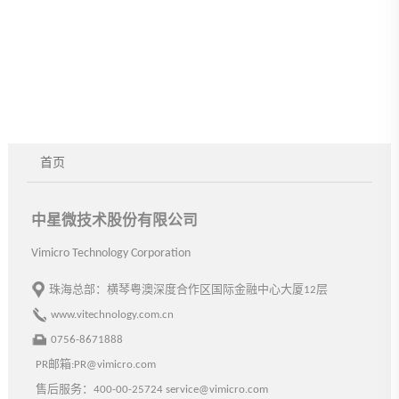
矢志
创新创业 科技造福社会
首页
中星微技术股份有限公司
Vimicro Technology Corporation
珠海总部：横琴粤澳深度合作区国际金融中心大厦12层
www.vitechnology.com.cn
0756-8671888
PR邮箱:PR@vimicro.com
售后服务：400-00-25724 service@vimicro.com