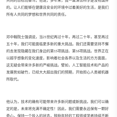
共同的目标而奋斗。他说，多年来，我一直深信科学是没有国界
的。让人们能够在健康且安全的环境中过着美好的生活，是我们
所有人共同的梦想和世界共同的责任。
邓中翰院士强调说，当21世纪再过十年，再过二十年，甚至再过
五十年，我们可能面临更多新的重大挑战。我们还需要坚持不懈
的去发现隐藏在我们身边的第15项挑战、第16项挑战。世界正在
以超乎想象的变化速度，影响着社会各界以及生活的方方面面，
这无疑会带来许多新的严峻挑战。譬如，人工智能技术和产品的
发展势如破竹，已经大大超出我们的预期，开始担心人类被机器
所取代。
他认为，技术的确有可能带来许多新问题或新挑战，我们可以确
定的是，未来将充满不确定性！因此，我们需要永远保有一颗好
奇心，保持一个投入的状态，鼓励年轻的工程师或学者持续不断