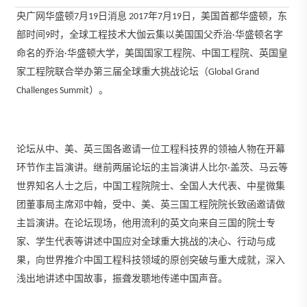
央广网华盛顿7月19日消息 2017年7月19日，美国首都华盛顿，东
部时间9时，全球工程技术大伽云集以美国国父乔治·华盛顿名字
命名的乔治·华盛顿大学，美国国家工程院、中国工程院、英国皇
家工程院联合举办第三届全球重大挑战论坛（Global Grand
Challenges Summit）。
论坛从中、美、英三国各邀请一位工程科技界的领袖人物在开幕
环节作主旨演讲。继前两届论坛的主旨演讲人比尔·盖茨、马云等
世界知名人士之后，中国工程院院士、全国人大代表、中星微集
团董事局主席邓中翰，受中、美、英三国工程院院长致函邀请做
主旨演讲。在论坛现场，他用流利的英文向来自三国的院士专
家、学生代表等讲述中国应对全球重大挑战的决心、行动与成
果，向世界推介中国工程科技领域的原创突破与重大成就，深入
浅出地讲述中国故事，振聋发聩地传递中国声音。