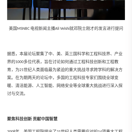
美国MSNBC 电视新闻主播Ali Velshi就邓院士刚才的发言进行提问
据悉，本届论坛聚集了中、美、英三国科学和工程科技界、产业
界的1000多位代表，旨在讨论如何通过工程科技创新和工程教
育，为21世纪人类面临最为紧迫的重大挑战寻求跨学科的解决方
案。在为期两天的论坛中，多国的工程科技专家们围绕全球变
暖、清洁能源、人工智能、网络安全等全球重大挑战进行深入探
讨与交流。
聚焦科技创新 贡献中国智慧
2008年，美国工程院提出了21世纪人类需要应对的14项重大工程