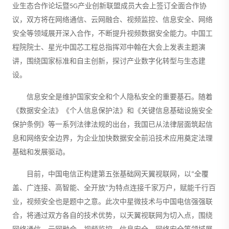
业生态合作论坛暨5G产业创新联盟成员大会上签订全面合作协
议，双方将在网络通信、云网融合、视频监控、信息安全、网络
安全等领域展开深入合作，不断提升视频数据安全能力。中国工
程院院士、星光中国芯工程总指挥邓中翰在大会上发表主题演
讲，围绕国家标准和自主创新，探讨产业数字化转型与生态建
设。
信息安全是维护国家安全和个人隐私安全的重要基石。随着
《数据安全法》《个人信息保护法》和《关键信息基础设施安全
保护条例》等一系列法律法规的出台，我国已从法律层面筑起信
息和网络安全边界，为企业加快数据安全前沿技术应用奠定法理
基础和发展驱动。
目前，中国电信正构建第五张基础网天翼视联网，以“全覆
盖、广连接、高智能、全开放”为特点连接千家万户，赋能千行百
业，视频安全也是题中之意。此次中星微技术与中国电信强强联
合，将通过双方各自的技术优势，以天翼视联网为切入点，围绕