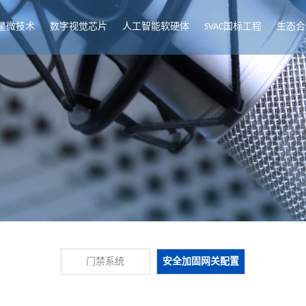
星微技术
数字视觉芯片
人工智能软硬体
SVAC国标工程
生态合
门禁系统
安全加固网关配置