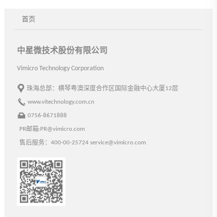
首页
中星微技术股份有限公司
Vimicro Technology Corporation
珠海总部：横琴粤澳深度合作区国际金融中心大厦12层
www.vitechnology.com.cn
0756-8671888
PR邮箱:PR@vimicro.com
售后服务：400-00-25724 service@vimicro.com