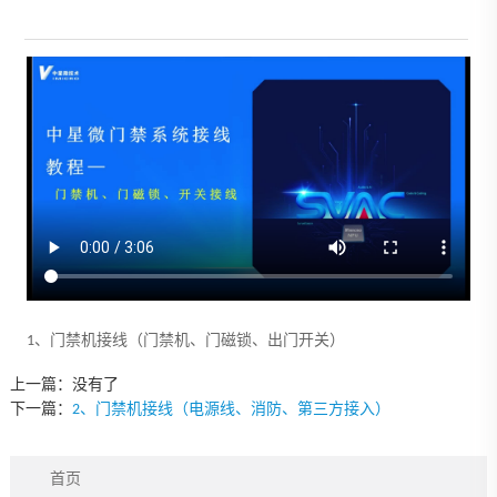
1、门禁机接线（门禁机、门磁锁、出门开关）
上一篇：没有了
下一篇：
2、门禁机接线（电源线、消防、第三方接入）
首页