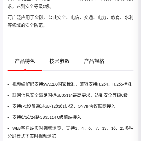
求，达到安全等级C级。
可广泛应用于金融、公共安全、电信、交通、电力、教育、水利
等领域的安全防范。
产品特色
技术参数
产品规格
视频编解码支持SVAC2.0国家标准，兼容支持H.264、H.265标准
联网信息安全满足国标GB35114最高要求，达到安全等级C级
支持IPC设备通过GB/T28181协议、ONVIF协议联网接入
支持8/16/24路GB35114 C级前端接入
WEB客户端实时视频浏览，支持1、4、6、9、13、16、25多种
分屏模式下实时视频浏览