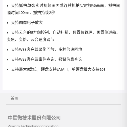
支持抓拍单张实时视频画面或连续抓拍实时视频画面，抓拍间
隔时间100ms，抓拍持续2秒
支持图像电子放大
支持云台的8方向控制、自动扫描、预置位管理、预置位巡航、
变焦、变倍、云台速度调节
支持WEB客户端录像回放，多种倍速回放
支持WEB客户端事件查询，报警信息查询
支持最大8盘位，硬盘支持SATAIII，单硬盘最大支持16T
首页
中星微技术股份有限公司
Vimicro Technology Corporation