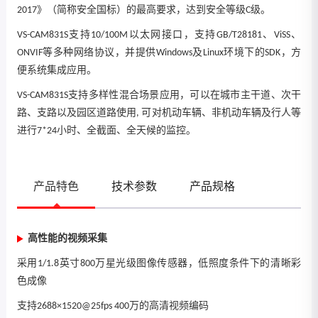
2017》（简称安全国标）的最高要求，达到安全等级C级。
VS-CAM831S支持10/100M以太网接口，支持GB/T28181、ViSS、
ONVIF等多种网络协议，并提供Windows及Linux环境下的SDK，方
便系统集成应用。
VS-CAM831S支持多样性混合场景应用，可以在城市主干道、次干
路、支路以及园区道路使用, 可对机动车辆、非机动车辆及行人等
进行7*24小时、全截面、全天候的监控。
产品特色
技术参数
产品规格
高性能的视频采集
采用1/1.8英寸800万星光级图像传感器，低照度条件下的清晰彩
色成像
支持2688×1520@25fps 400万的高清视频编码