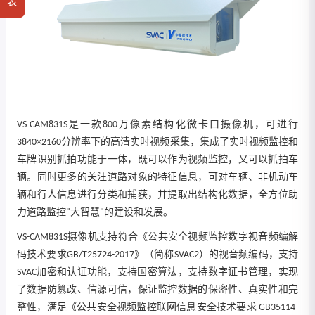
表
VS-CAM831S是一款800万像素结构化微卡口摄像机，可进行
3840×2160分辨率下的高清实时视频采集，集成了实时视频监控和
车牌识别抓拍功能于一体，既可以作为视频监控，又可以抓拍车
辆。同时更多的关注道路对象的特征信息，可对车辆、非机动车
辆和行人信息进行分类和捕获，并提取出结构化数据，全方位助
力道路监控"大智慧"的建设和发展。
VS-CAM831S摄像机支持符合《公共安全视频监控数字视音频编解
码技术要求GB/T25724-2017》（简称SVAC2）的视音频编码，支持
SVAC加密和认证功能，支持国密算法，支持数字证书管理，实现
了数据防篡改、信源可信，保证监控数据的保密性、真实性和完
整性，满足《公共安全视频监控联网信息安全技术要求 GB35114-